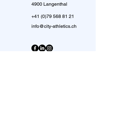
4900 Langenthal
+41 (0)79 568 81 21
info@city-athletics.ch
Vorname
Nachname
Email
Nachricht